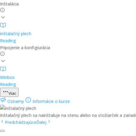
Inštalácia
inštalačný plech
Reading
Pripojenie a konfigiurácia
Winbox
Reading
Viac
Oznamy
Informácie o kurze
Inštalačný plech sa nainštaluje na stenu alebo na stožiarček a zariad
Predchádzajúce
Ďalej