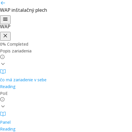
WAP
inštalačný plech
WAP
0%
Completed
Popis zariadenia
čo má zariadenie v sebe
Reading
PoE
Panel
Reading