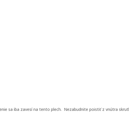
enie sa iba zavesí na tento plech. Nezabudnite poistiť z vnútra skrut