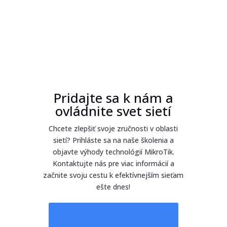
Pridajte sa k nám a
ovládnite svet sietí
Chcete zlepšiť svoje zručnosti v oblasti
sietí? Prihláste sa na naše školenia a
objavte výhody technológií MikroTik.
Kontaktujte nás pre viac informácií a
začnite svoju cestu k efektívnejším sieťam
ešte dnes!
Zaregistrujte sa teraz