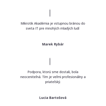
Mikrotik Akadémia je vstupnou bránou do
sveta IT pre mnohých mladých ludí
Marek Rybár
Podpora, ktorú sme dostali, bola
neoceniteľná. Tím je veľmi profesionálny a
priateľský.
Lucia Bartošová