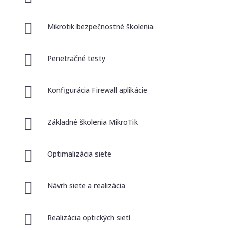

Mikrotik bezpečnostné školenia

Penetračné testy

Konfigurácia Firewall aplikácie

Základné školenia MikroTik

Optimalizácia siete

Návrh siete a realizácia

Realizácia optických sietí