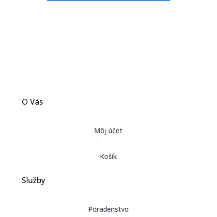
O Vás
Môj účet
Košík
Služby
Poradenstvo