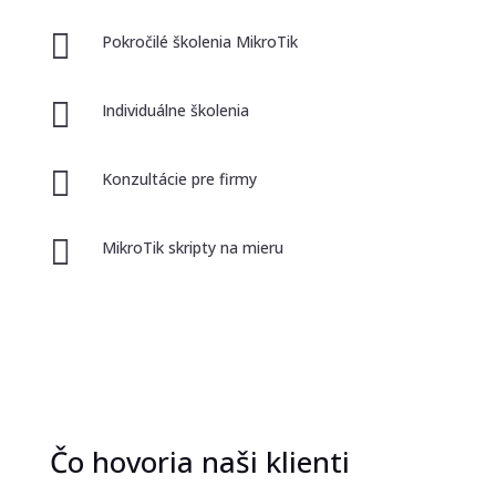

Pokročilé školenia MikroTik

Individuálne školenia

Konzultácie pre firmy

MikroTik skripty na mieru
Čo hovoria naši klienti