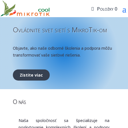
Položky 0
Ovládnite svet sietí s MikroTik-om
Objavte, ako naše odborné školenia a podpora môžu
transformovať vaše sieťové riešenia.
Zistite viac
O nás
Naša spoločnosť sa špecializuje na
poskytovanie komplexných školení a podpory