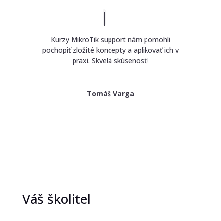
Kurzy MikroTik support nám pomohli
pochopiť zložité koncepty a aplikovať ich v
praxi. Skvelá skúsenosť!
Tomáš Varga
Váš školitel