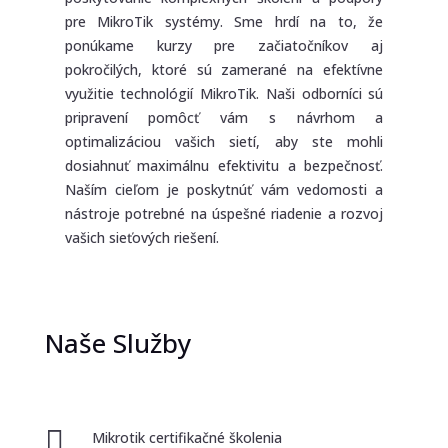
pre MikroTik systémy. Sme hrdí na to, že
ponúkame kurzy pre začiatočníkov aj
pokročilých, ktoré sú zamerané na efektívne
využitie technológií MikroTik. Naši odborníci sú
pripravení pomôcť vám s návrhom a
optimalizáciou vašich sietí, aby ste mohli
dosiahnuť maximálnu efektivitu a bezpečnosť.
Naším cieľom je poskytnúť vám vedomosti a
nástroje potrebné na úspešné riadenie a rozvoj
vašich sieťových riešení.
Naše Služby

Mikrotik certifikačné školenia