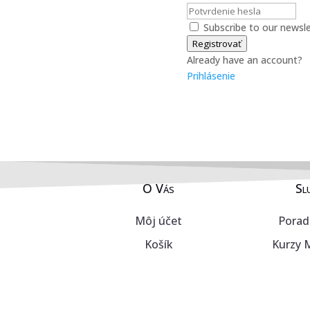
Subscribe to our newsle
Registrovať
Already have an account?
Prihlásenie
O Vás
Sl
Môj účet
Porad
Košík
Kurzy 