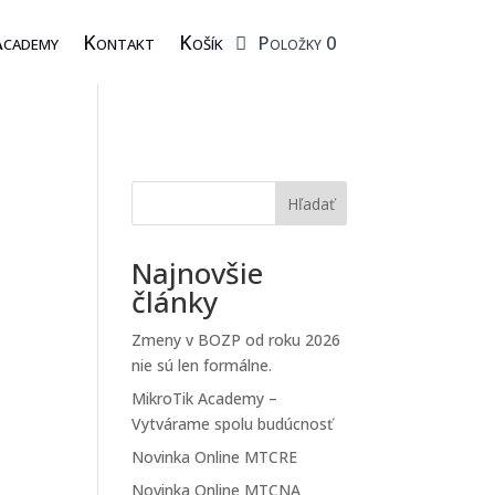
cademy
Kontakt
Košík
Položky 0
Hľadať
Najnovšie
články
Zmeny v BOZP od roku 2026
nie sú len formálne.
MikroTik Academy –
Vytvárame spolu budúcnosť
Novinka Online MTCRE
Novinka Online MTCNA