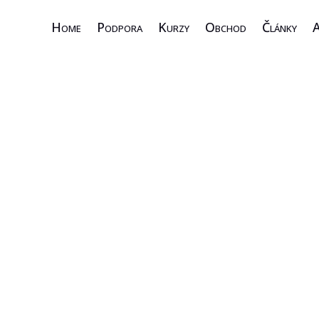
Home
Podpora
Kurzy
Obchod
Články
A